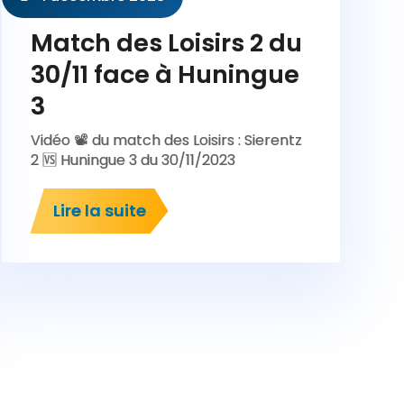
Match des Loisirs 2 du
30/11 face à Huningue
3
Vidéo 📽️ du match des Loisirs : Sierentz
2 🆚 Huningue 3 du 30/11/2023
Lire la suite