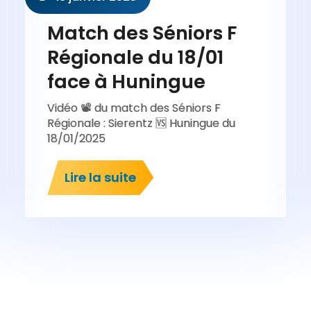
Match des Séniors F
Régionale du 18/01
face à Huningue
Vidéo 📽️ du match des Séniors F
Régionale : Sierentz 🆚 Huningue du
18/01/2025
Lire la suite