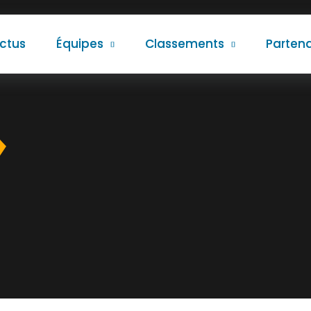
ctus
Équipes
Classements
Partena