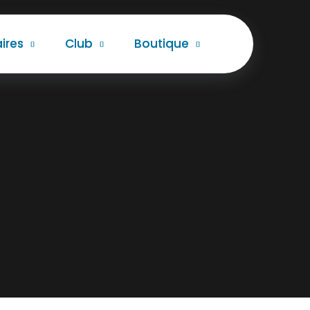
ires
Club
Boutique