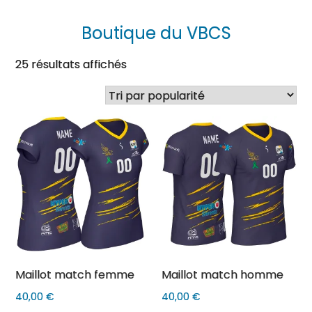
Boutique du VBCS
Trié
25 résultats affichés
par
popularité
Maillot match femme
Maillot match homme
40,00
€
40,00
€