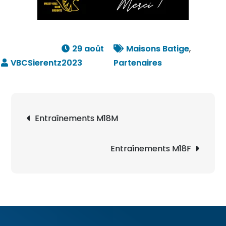
29 août
Maisons Batige
,
2023
Partenaires
Navigation
Entraînements M18M
de
l’article
Entraînements M18F