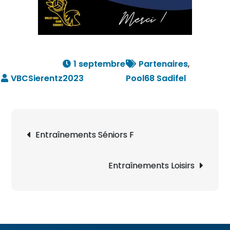
1 septembre
Partenaires
,
2023
Pool68 Sadifel
Navigation
Entraînements Séniors F
de
l’article
Entraînements Loisirs