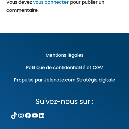
Vous devez
vous connecter
pour publier un
commentaire.
Mentions légales
Politique de confidentialité
et
CGV
Propulsé par
Jelenote.com
Stratégie digitale
Suivez-nous sur :
TikTok
Instagram
Facebook
YouTube
LinkedIn