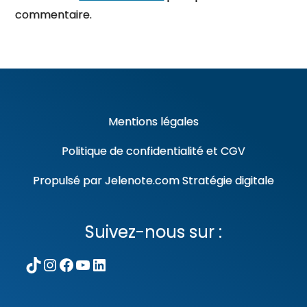
commentaire.
Mentions légales
Politique de confidentialité
et
CGV
Propulsé par
Jelenote.com
Stratégie digitale
Suivez-nous sur :
TikTok
Instagram
Facebook
YouTube
LinkedIn