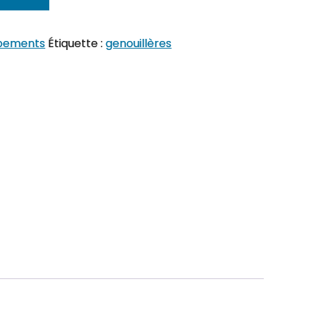
pements
Étiquette :
genouillères