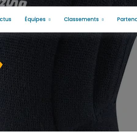
ctus
Équipes
Classements
Partena