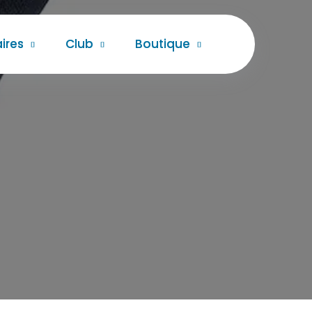
ires
Club
Boutique