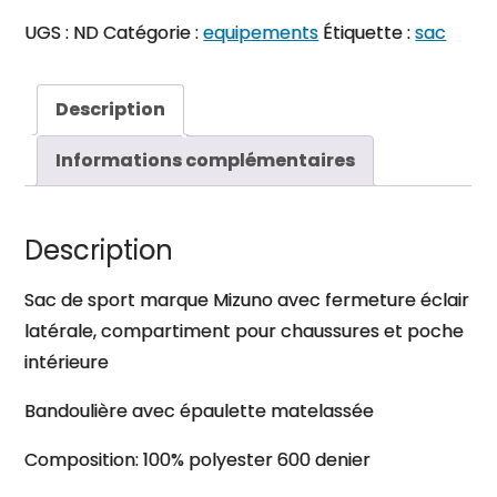
de
UGS :
ND
Catégorie :
equipements
Étiquette :
sac
sport
Description
Informations complémentaires
Description
Sac de sport marque Mizuno avec fermeture éclair
latérale, compartiment pour chaussures et poche
intérieure
Bandoulière avec épaulette matelassée
Composition: 100% polyester 600 denier