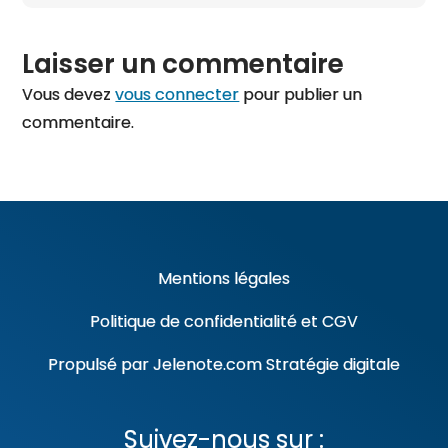
du
du
produit
produit
Laisser un commentaire
Vous devez
vous connecter
pour publier un
commentaire.
Mentions légales
Politique de confidentialité
et
CGV
Propulsé par
Jelenote.com
Stratégie digitale
Suivez-nous sur :