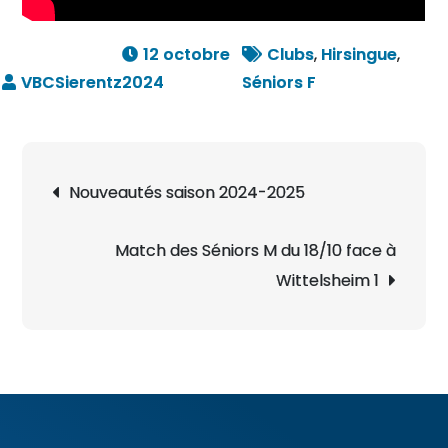
12 octobre
Clubs
,
Hirsingue
,
2024
Séniors F
Navigation
Nouveautés saison 2024-2025
de
l’article
Match des Séniors M du 18/10 face à
Wittelsheim 1