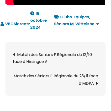
19
Clubs
,
Équipes
,
octobre
Séniors M
,
Wittelsheim
2024
Navigation
Match des Séniors F Régionale du 12/10
de
face à Hirsingue A
l’article
Match des Séniors F Régionale du 23/11 face
à MDPA